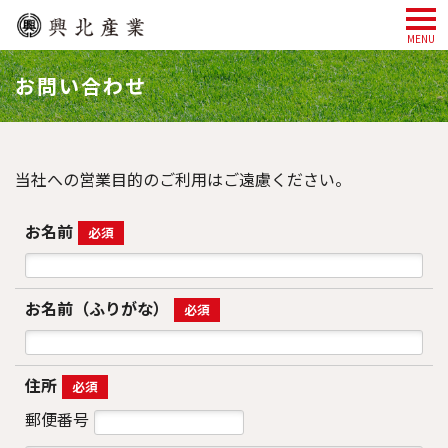
MENU
お問い合わせ
当社への営業目的のご利用はご遠慮ください。
お名前
必須
お名前（ふりがな）
必須
住所
必須
郵便番号