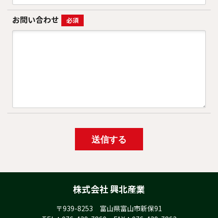
お問い合わせ
必須
株式会社 興北産業
〒939-8253 富山県富山市新保91